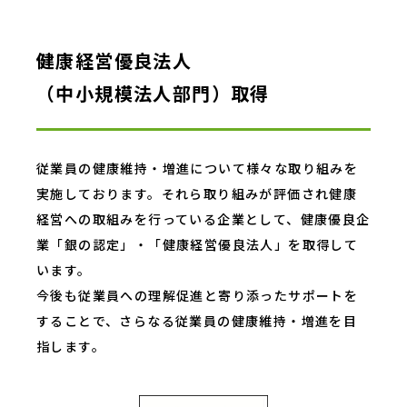
健康経営優良法人
（中小規模法人部門）取得
従業員の健康維持・増進について様々な取り組みを
実施しております。それら取り組みが評価され健康
経営への取組みを行っている企業として、健康優良企
業「銀の認定」・「健康経営優良法人」を取得して
います。
今後も従業員への理解促進と寄り添ったサポートを
することで、さらなる従業員の健康維持・増進を目
指します。