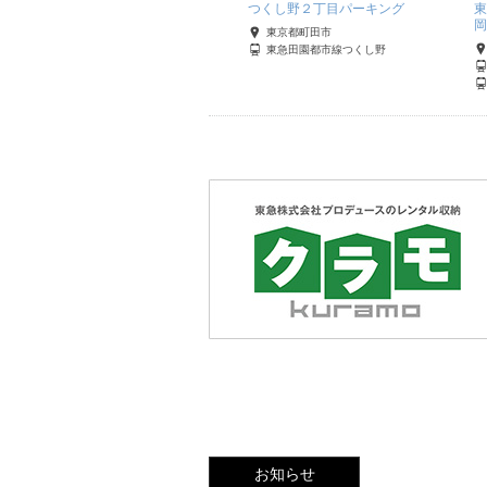
青葉台パーキング
つくし野２丁目パーキング
東
岡
神奈川県横浜市青葉区
東京都町田市
東急田園都市線青葉台
東急田園都市線つくし野
お知らせ