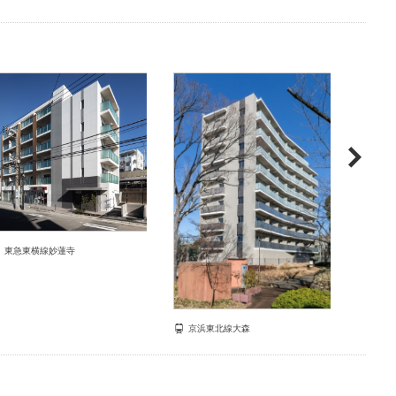
東急
都営
東急東横線妙蓮寺
京浜東北線大森