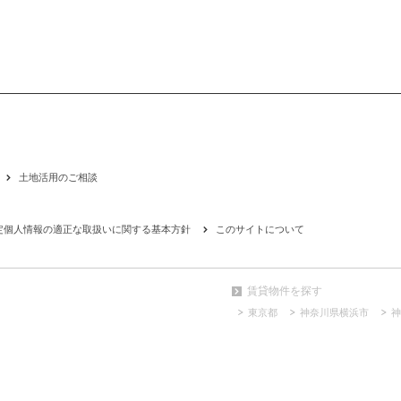
土地活用のご相談
定個人情報の適正な取扱いに関する基本方針
このサイトについて
賃貸物件を探す
東京都
神奈川県横浜市
神