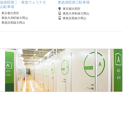
急病院第二・東急ウェリナ大
東急病院第三駐車場
東急病
山駐車場
東京都大田区
東京
東京都大田区
東急大井町線大岡山
東急
東急大井町線大岡山
東急目黒線大岡山
東急
東急目黒線大岡山