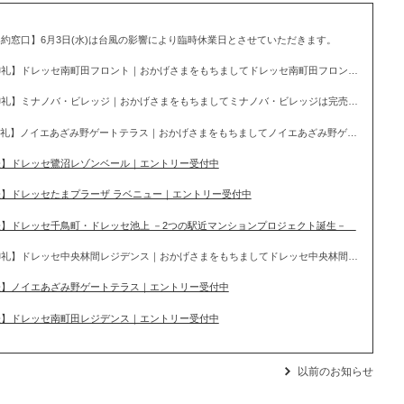
約窓口】6月3日(水)は台風の影響により臨時休業日とさせていただきます。
【完売御礼】ドレッセ南町田フロント｜おかげさまをもちましてドレッセ南町田フロントは完売いたしました。
【完売御礼】ミナノバ・ビレッジ｜おかげさまをもちましてミナノバ・ビレッジは完売いたしました。
【完売御礼】ノイエあざみ野ゲートテラス｜おかげさまをもちましてノイエあざみ野ゲートテラスは完売いたしました。
表】ドレッセ鷺沼レゾンベール｜エントリー受付中
】ドレッセたまプラーザ ラベニュー｜エントリー受付中
表】ドレッセ千鳥町・ドレッセ池上 －2つの駅近マンションプロジェクト誕生－
【完売御礼】ドレッセ中央林間レジデンス｜おかげさまをもちましてドレッセ中央林間レジデンスは完売いたしました。
表】ノイエあざみ野ゲートテラス｜エントリー受付中
表】ドレッセ南町田レジデンス｜エントリー受付中
以前のお知らせ