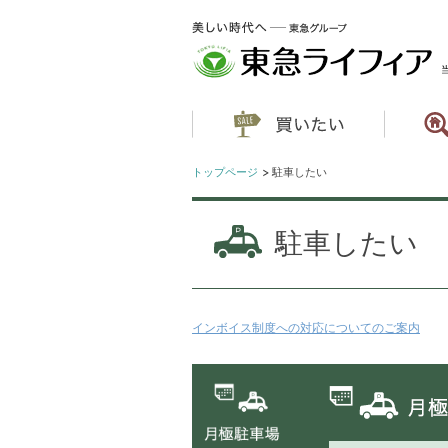
トップページ
駐車したい
駐車したい
インボイス制度への対応についてのご案内