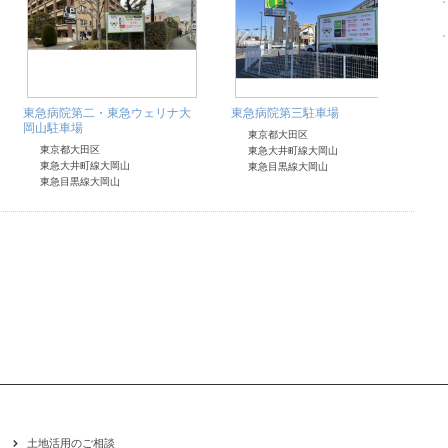
東急病院第二・東急ウェリナ大
東急病院第三駐車場
岡山駐車場
東京都大田区
東京都大田区
東急大井町線大岡山
東急大井町線大岡山
東急目黒線大岡山
東急目黒線大岡山
土地活用のご相談