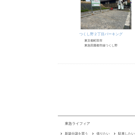
つくし野２丁目パーキング
東京都町田市
東急田園都市線つくし野
東急ライフィア
新築分譲を買う
借りたい
駐車したい