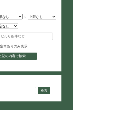
～
空車ありのみ表示
上記の内容で検索
検索