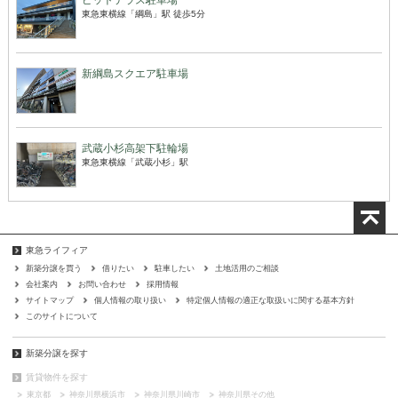
東急東横線「綱島」駅 徒歩5分
新綱島スクエア駐車場
武蔵小杉高架下駐輪場
東急東横線「武蔵小杉」駅
東急ライフィア
新築分譲を買う
借りたい
駐車したい
土地活用のご相談
会社案内
お問い合わせ
採用情報
サイトマップ
個人情報の取り扱い
特定個人情報の適正な取扱いに関する基本方針
このサイトについて
新築分譲を探す
賃貸物件を探す
東京都
神奈川県横浜市
神奈川県川崎市
神奈川県その他