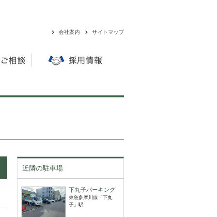
会社案内
サイトマップ
近隣の駐車場
下丸子パーキング
東急多摩川線「下丸
子」駅