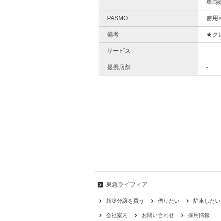
車両
PASMO
使用
備考
★クレ
サービス
-
提携店舗
-
東急ライフィア
新築分譲を買う
借りたい
駐車したい
会社案内
お問い合わせ
採用情報