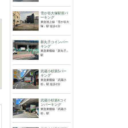
雪が谷大塚駅前パ
ーキング
東急池上線「雪が谷大
塚」駅 徒歩1分
新丸子コインパー
キング
東急東横線「新丸子」
駅
武蔵小杉第5パー
キング
東急東横線「武蔵小
杉」駅 徒歩2分
武蔵小杉第4コイ
ンパーキング
東急東横線「武蔵小
杉」駅