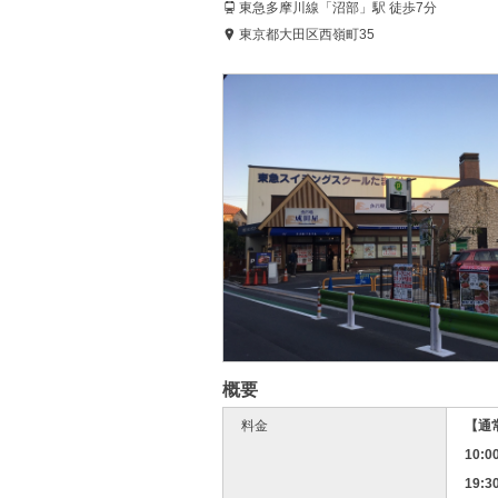
東急多摩川線「沼部」駅 徒歩7分
東京都大田区西嶺町35
概要
料金
【通
10:0
19:3