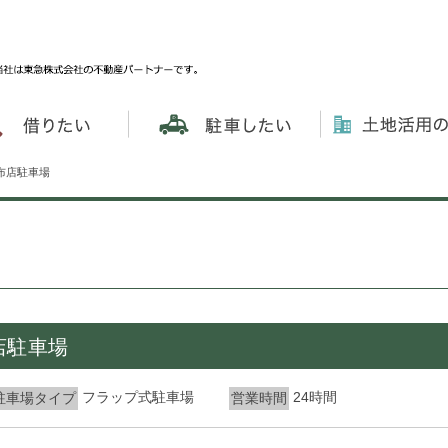
布店駐車場
店駐車場
フラップ式駐車場
24時間
駐車場タイプ
営業時間