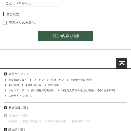
空き状況
空車ありのみ表示
上記の内容で検索
東急ライフィア
新築分譲を買う
借りたい
駐車したい
土地活用のご相談
会社案内
お問い合わせ
採用情報
サイトマップ
個人情報の取り扱い
特定個人情報の適正な取扱いに関する基本方針
このサイトについて
新築分譲を探す
賃貸物件を探す
東京都
神奈川県横浜市
神奈川県川崎市
神奈川県その他
駐車場を探す