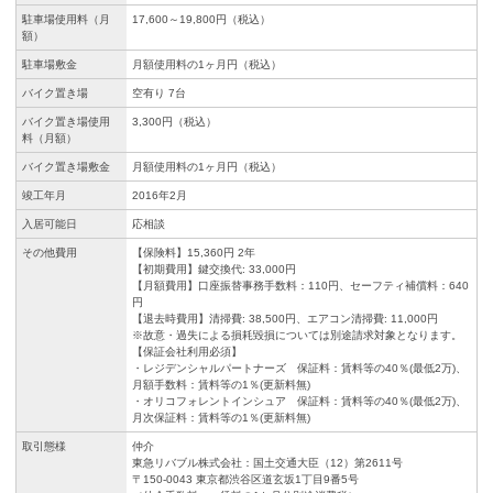
駐車場使用料（月
17,600～19,800円（税込）
額）
駐車場敷金
月額使用料の1ヶ月円（税込）
バイク置き場
空有り 7台
バイク置き場使用
3,300円（税込）
料（月額）
バイク置き場敷金
月額使用料の1ヶ月円（税込）
竣工年月
2016年2月
入居可能日
応相談
その他費用
【保険料】15,360円 2年
【初期費用】鍵交換代: 33,000円
【月額費用】口座振替事務手数料：110円、セーフティ補償料：640
円
【退去時費用】清掃費: 38,500円、エアコン清掃費: 11,000円
※故意・過失による損耗毀損については別途請求対象となります。
【保証会社利用必須】
・レジデンシャルパートナーズ 保証料：賃料等の40％(最低2万)、
月額手数料：賃料等の1％(更新料無)
・オリコフォレントインシュア 保証料：賃料等の40％(最低2万)、
月次保証料：賃料等の1％(更新料無)
取引態様
仲介
東急リバブル株式会社：国土交通大臣（12）第2611号
〒150-0043 東京都渋谷区道玄坂1丁目9番5号