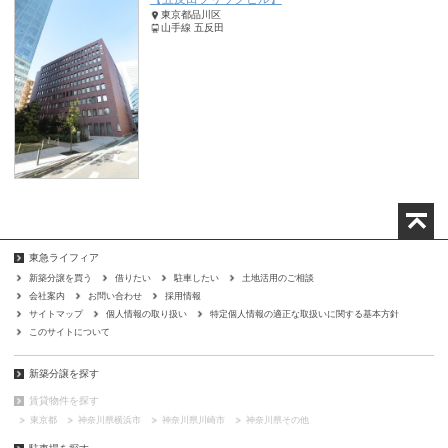
東京都品川区
山手線 五反田
東急ライフィア
新築分譲を買う
借りたい
駐車したい
土地活用のご相談
会社案内
お問い合わせ
採用情報
サイトマップ
個人情報の取り扱い
特定個人情報の適正な取扱いに関する基本方針
このサイトについて
新築分譲を探す
賃貸物件を探す
東京都
神奈川県横浜市
神奈川県川崎市
神奈川県その他