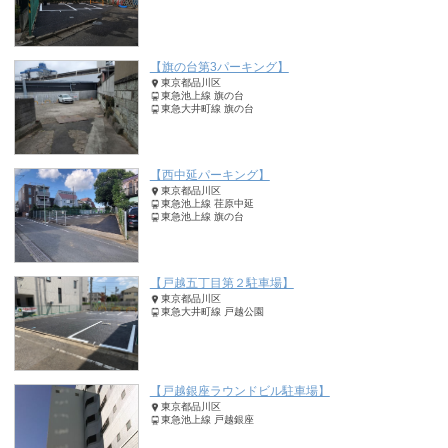
【旗の台第3パーキング】
東京都品川区
東急池上線 旗の台
東急大井町線 旗の台
【西中延パーキング】
東京都品川区
東急池上線 荏原中延
東急池上線 旗の台
【戸越五丁目第２駐車場】
東京都品川区
東急大井町線 戸越公園
【戸越銀座ラウンドビル駐車場】
東京都品川区
東急池上線 戸越銀座