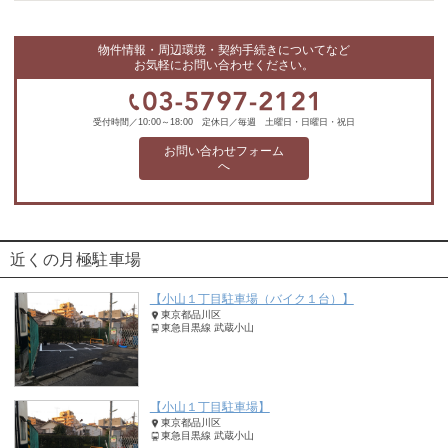
物件情報・周辺環境・契約手続きについてなど
お気軽にお問い合わせください。
受付時間／10:00～18:00 定休日／毎週 土曜日・日曜日・祝日
お問い合わせフォーム
へ
近くの月極駐車場
【小山１丁目駐車場（バイク１台）】
東京都品川区
東急目黒線 武蔵小山
【小山１丁目駐車場】
東京都品川区
東急目黒線 武蔵小山