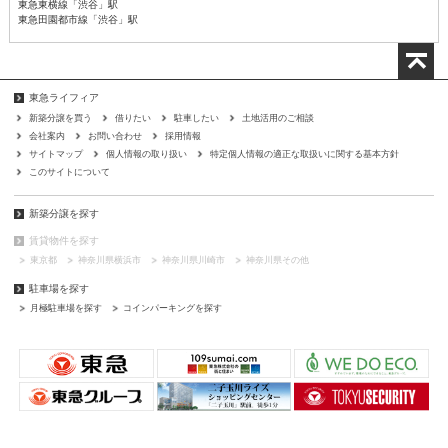
東急東横線「渋谷」駅
東急田園都市線「渋谷」駅
東急ライフィア
新築分譲を買う
借りたい
駐車したい
土地活用のご相談
会社案内
お問い合わせ
採用情報
サイトマップ
個人情報の取り扱い
特定個人情報の適正な取扱いに関する基本方針
このサイトについて
新築分譲を探す
賃貸物件を探す
東京都
神奈川県横浜市
神奈川県川崎市
神奈川県その他
駐車場を探す
月極駐車場を探す
コインパーキングを探す