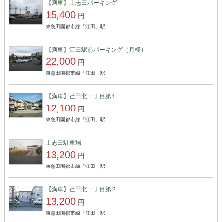
【満車】土志田パーキング
15,400
円
東急田園都市線「江田」駅
【満車】江田駅前パーキング（月極）
22,000
円
東急田園都市線「江田」駅
【満車】荏田北一丁目第１
12,100
円
東急田園都市線「江田」駅
土志田駐車場
13,200
円
東急田園都市線「江田」駅
【満車】荏田北一丁目第２
13,200
円
東急田園都市線「江田」駅