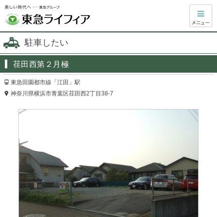
駐車したい
荏田西第２月極
東急田園都市線「江田」駅
神奈川県横浜市青葉区荏田西2丁目38-7