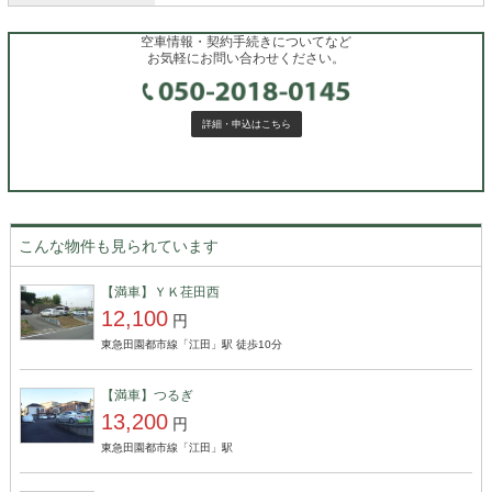
空車情報・契約手続きについてなど
お気軽にお問い合わせください。
詳細・申込はこちら
こんな物件も見られています
【満車】ＹＫ荏田西
12,100
円
東急田園都市線「江田」駅 徒歩10分
【満車】つるぎ
13,200
円
東急田園都市線「江田」駅