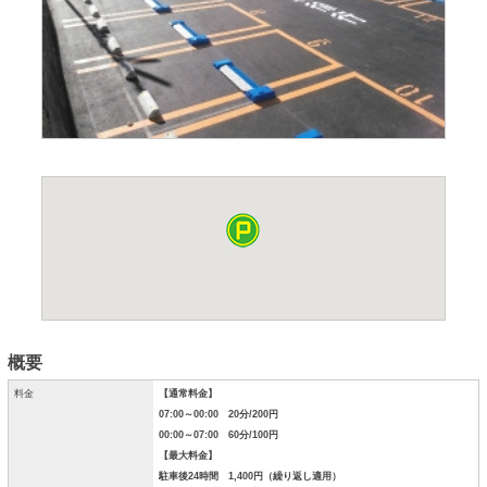
概要
料金
【通常料金】
07:00～00:00 20分/200円
00:00～07:00 60分/100円
【最大料金】
駐車後24時間 1,400円（繰り返し適用）