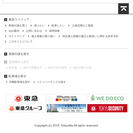
東急ライフィア
新築分譲を買う
借りたい
駐車したい
土地活用のご相談
会社案内
お問い合わせ
採用情報
サイトマップ
個人情報の取り扱い
特定個人情報の適正な取扱いに関する基本方針
このサイトについて
新築分譲を探す
賃貸物件を探す
東京都
神奈川県横浜市
神奈川県川崎市
神奈川県その他
駐車場を探す
月極駐車場を探す
コインパーキングを探す
Copyright (c) 2015 Tokyulifia All rights reserved.